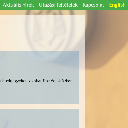
Aktuális hírek
Utazási feltételek
Kapcsolat
English
os bankjegyeket, azokat fizetőeszközként