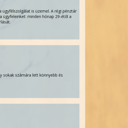
 ügyfélszolgálat is üzemel. A régi pénztár
ja ügyfeleinket: minden hónap 29-étől a
lását.
így sokak számára lett könnyebb és